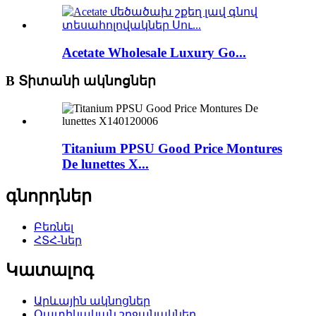
Acetate Wholesale Luxury Go...
B Տիտանի ակնոցներ
Titanium PPSU Good Price Montures
De lunettes X...
գնորդներ
Բեռնել
ՀՏՀ-ներ
Կատալոգ
Արևային ակնոցներ
Օպտիկական շրջանակներ