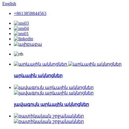
English
+8613858844563
արևային ակնոցներ
լավագույն արևային ակնոցներ