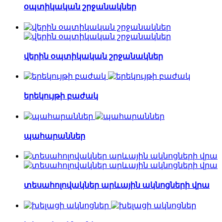
օպտիկական շրջանակներ
վերին օպտիկական շրջանակներ
երեկույթի բաժակ
պահարաններ
տեսահոլովակներ արևային ակնոցների վրա