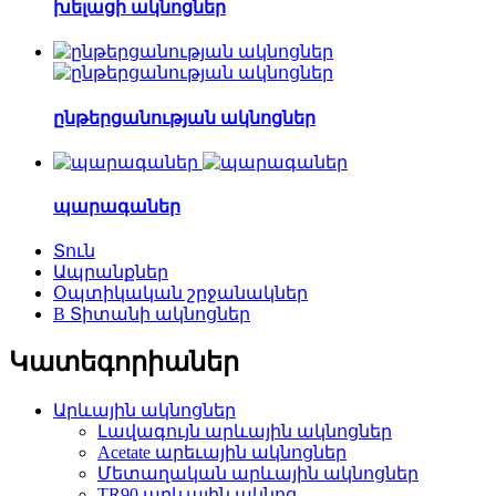
խելացի ակնոցներ
ընթերցանության ակնոցներ
պարագաներ
Տուն
Ապրանքներ
Օպտիկական շրջանակներ
B Տիտանի ակնոցներ
Կատեգորիաներ
Արևային ակնոցներ
Լավագույն արևային ակնոցներ
Acetate արեւային ակնոցներ
Մետաղական արևային ակնոցներ
TR90 արևային ակնոց