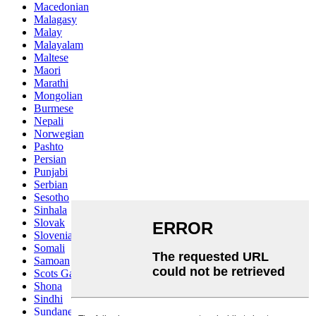
Macedonian
Malagasy
Malay
Malayalam
Maltese
Maori
Marathi
Mongolian
Burmese
Nepali
Norwegian
Pashto
Persian
Punjabi
Serbian
Sesotho
Sinhala
Slovak
Slovenian
Somali
Samoan
Scots Gaelic
Shona
Sindhi
Sundanese