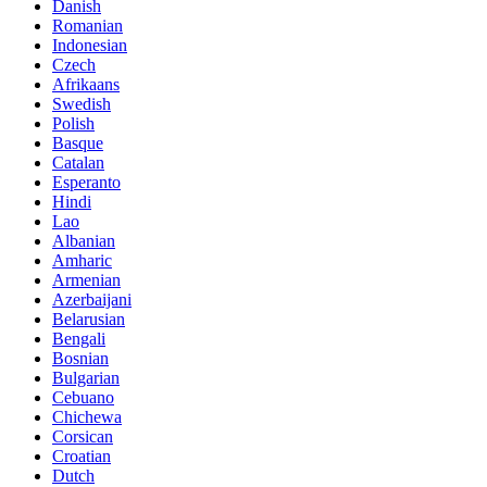
Danish
Romanian
Indonesian
Czech
Afrikaans
Swedish
Polish
Basque
Catalan
Esperanto
Hindi
Lao
Albanian
Amharic
Armenian
Azerbaijani
Belarusian
Bengali
Bosnian
Bulgarian
Cebuano
Chichewa
Corsican
Croatian
Dutch