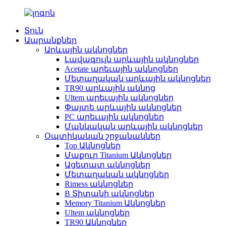
Տուն
Ապրանքներ
Արևային ակնոցներ
Լավագույն արևային ակնոցներ
Acetate արեւային ակնոցներ
Մետաղական արևային ակնոցներ
TR90 արևային ակնոց
Ultem արեւային ակնոցներ
Փայտե արևային ակնոցներ
PC արեւային ակնոցներ
Մանկական արևային ակնոցներ
Օպտիկական շրջանակներ
Top Ակնոցներ
Մաքուր Titanium Ակնոցներ
Ացետատ ակնոցներ
Մետաղական ակնոցներ
Rimess ակնոցներ
B Տիտանի ակնոցներ
Memory Titanium Ակնոցներ
Ultem ակնոցներ
TR90 Ակնոցներ