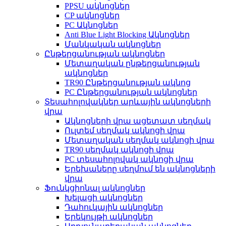
PPSU ակնոցներ
CP ակնոցներ
PC Ակնոցներ
Anti Blue Light Blocking Ակնոցներ
Մանկական ակնոցներ
Ընթերցանության ակնոցներ
Մետաղական ընթերցանության
ակնոցներ
TR90 Ընթերցանության ակնոց
PC Ընթերցանության ակնոցներ
Տեսահոլովակներ արևային ակնոցների
վրա
Ակնոցների վրա ացետատ սեղմակ
Ուլտեմ սեղմակ ակնոցի վրա
Մետաղական սեղմակ ակնոցի վրա
TR90 սեղմակ ակնոցի վրա
PC տեսահոլովակ ակնոցի վրա
Երեխաները սեղմում են ակնոցների
վրա
Ֆունկցիոնալ ակնոցներ
Խելացի ակնոցներ
Դահուկային ակնոցներ
Երեկույթի ակնոցներ