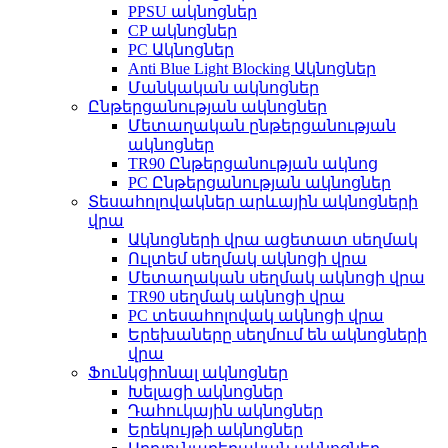
PPSU ակնոցներ
CP ակնոցներ
PC Ակնոցներ
Anti Blue Light Blocking Ակնոցներ
Մանկական ակնոցներ
Ընթերցանության ակնոցներ
Մետաղական ընթերցանության
ակնոցներ
TR90 Ընթերցանության ակնոց
PC Ընթերցանության ակնոցներ
Տեսահոլովակներ արևային ակնոցների
վրա
Ակնոցների վրա ացետատ սեղմակ
Ուլտեմ սեղմակ ակնոցի վրա
Մետաղական սեղմակ ակնոցի վրա
TR90 սեղմակ ակնոցի վրա
PC տեսահոլովակ ակնոցի վրա
Երեխաները սեղմում են ակնոցների
վրա
Ֆունկցիոնալ ակնոցներ
Խելացի ակնոցներ
Դահուկային ակնոցներ
Երեկույթի ակնոցներ