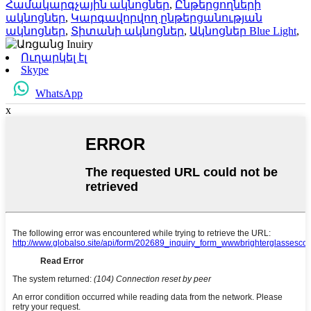
Համակարգչային ակնոցներ
,
Ընթերցողների
ակնոցներ
,
Կարգավորվող ընթերցանության
ակնոցներ
,
Տիտանի ակնոցներ
,
Ակնոցներ Blue Light
,
Ուղարկել էլ
Skype
WhatsApp
x