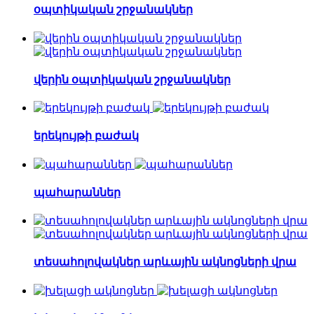
օպտիկական շրջանակներ
վերին օպտիկական շրջանակներ
երեկույթի բաժակ
պահարաններ
տեսահոլովակներ արևային ակնոցների վրա