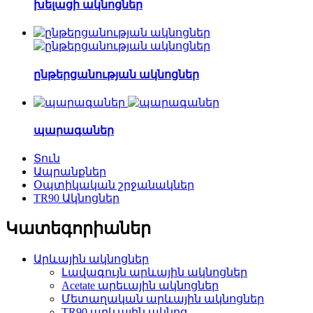
խելացի ակնոցներ
ընթերցանության ակնոցներ
պարագաներ
Տուն
Ապրանքներ
Օպտիկական շրջանակներ
TR90 Ակնոցներ
Կատեգորիաներ
Արևային ակնոցներ
Լավագույն արևային ակնոցներ
Acetate արեւային ակնոցներ
Մետաղական արևային ակնոցներ
TR90 արևային ակնոց