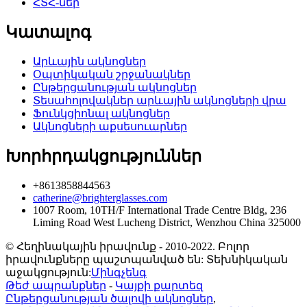
ՀՏՀ-ներ
Կատալոգ
Արևային ակնոցներ
Օպտիկական շրջանակներ
Ընթերցանության ակնոցներ
Տեսահոլովակներ արևային ակնոցների վրա
Ֆունկցիոնալ ակնոցներ
Ակնոցների աքսեսուարներ
Խորհրդակցություններ
+8613858844563
catherine@brighterglasses.com
1007 Room, 10TH/F International Trade Centre Bldg, 236
Liming Road West Lucheng District, Wenzhou China 325000
© Հեղինակային իրավունք - 2010-2022. Բոլոր
իրավունքները պաշտպանված են: Տեխնիկական
աջակցություն:
Մինգչենգ
Թեժ ապրանքներ
-
Կայքի քարտեզ
Ընթերցանության ծալովի ակնոցներ
,