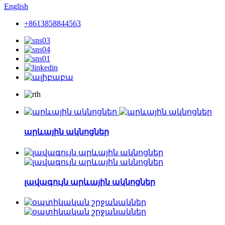
English
+8613858844563
արևային ակնոցներ
լավագույն արևային ակնոցներ