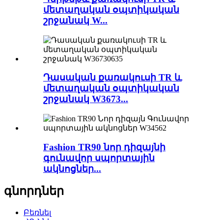
մետաղական օպտիկական
շրջանակ W...
Դասական քառակուսի TR և
մետաղական օպտիկական
շրջանակ W3673...
Fashion TR90 նոր դիզայնի
գունավոր սպորտային
ակնոցներ...
գնորդներ
Բեռնել