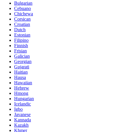
Bulgarian
Cebuano
Chichewa
Corsican
Croatian
Dutch
Estonian
Filipino
Finnish
Frisian
Galician
Georgian
Gujarati
Haitian
Hausa
Hawaiian
Hebrew
Hmong
Hungarian
Icelandic
Igbo
Javanese
Kannada
Kazakh
Khmer