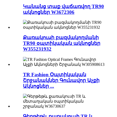
Կանանց տաք վաճառվող TR90
ակնոցներ W3672306
Քառակուսի բազմակողմանի
TR90 օպտիկական ակնոցներ
W355231932
TR Fashion Օպտիկական
Շրջանակներ Գունավոր Աչքի
Ակնոցներ ...
Գերթեթև քառակուսի TR և