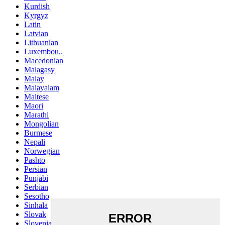
Kurdish
Kyrgyz
Latin
Latvian
Lithuanian
Luxembou..
Macedonian
Malagasy
Malay
Malayalam
Maltese
Maori
Marathi
Mongolian
Burmese
Nepali
Norwegian
Pashto
Persian
Punjabi
Serbian
Sesotho
Sinhala
Slovak
Slovenian