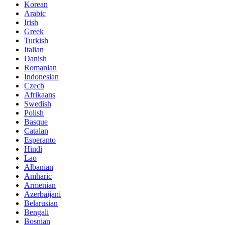
Korean
Arabic
Irish
Greek
Turkish
Italian
Danish
Romanian
Indonesian
Czech
Afrikaans
Swedish
Polish
Basque
Catalan
Esperanto
Hindi
Lao
Albanian
Amharic
Armenian
Azerbaijani
Belarusian
Bengali
Bosnian