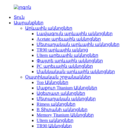
Տուն
Ապրանքներ
Արևային ակնոցներ
Լավագույն արևային ակնոցներ
Acetate արեւային ակնոցներ
Մետաղական արևային ակնոցներ
TR90 արևային ակնոց
Ultem արեւային ակնոցներ
Փայտե արևային ակնոցներ
PC արեւային ակնոցներ
Մանկական արևային ակնոցներ
Օպտիկական շրջանակներ
Top Ակնոցներ
Մաքուր Titanium Ակնոցներ
Ացետատ ակնոցներ
Մետաղական ակնոցներ
Rimess ակնոցներ
B Տիտանի ակնոցներ
Memory Titanium Ակնոցներ
Ultem ակնոցներ
TR90 Ակնոցներ