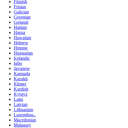
Finnish
Frisian
Galician
Georgian
Gujarati
Haitian
Hausa
Hawaiian
Hebrew
Hmong
Hungarian
Icelandic
Igbo
Javanese
Kannada
Kazakh
Khmer
Kurdish
Kyrgyz
Latin
Latvian
Lithuanian
Luxembou..
Macedonian
Malagasy