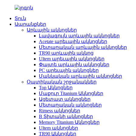
Տուն
Ապրանքներ
Արևային ակնոցներ
Լավագույն արևային ակնոցներ
Acetate արեւային ակնոցներ
Մետաղական արևային ակնոցներ
TR90 արևային ակնոց
Ultem արեւային ակնոցներ
Փայտե արևային ակնոցներ
PC արեւային ակնոցներ
Մանկական արևային ակնոցներ
Օպտիկական շրջանակներ
Top Ակնոցներ
Մաքուր Titanium Ակնոցներ
Ացետատ ակնոցներ
Մետաղական ակնոցներ
Rimess ակնոցներ
B Տիտանի ակնոցներ
Memory Titanium Ակնոցներ
Ultem ակնոցներ
TR90 Ակնոցներ