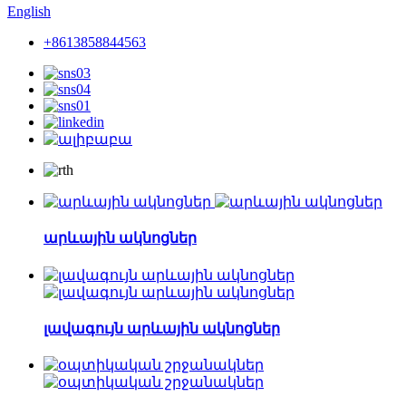
English
+8613858844563
արևային ակնոցներ
լավագույն արևային ակնոցներ