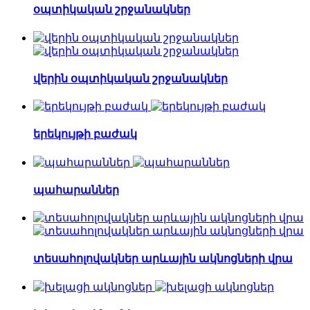
օպտիկական շրջանակներ
վերին օպտիկական շրջանակներ
երեկույթի բաժակ
պահարաններ
տեսահոլովակներ արևային ակնոցների վրա