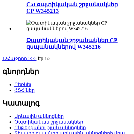
Cat օպտիկական շրջանակներ
CP W345213
Օպտիկական շրջանակներ CP
զսպանակներով W345216
1
2
Հաջորդ >
>>
Էջ 1/2
գնորդներ
Բեռնել
ՀՏՀ-ներ
Կատալոգ
Արևային ակնոցներ
Օպտիկական շրջանակներ
Ընթերցանության ակնոցներ
Տեսահոլովակներ արևային ակնոցների վրա