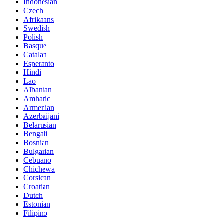
Indonesian
Czech
Afrikaans
Swedish
Polish
Basque
Catalan
Esperanto
Hindi
Lao
Albanian
Amharic
Armenian
Azerbaijani
Belarusian
Bengali
Bosnian
Bulgarian
Cebuano
Chichewa
Corsican
Croatian
Dutch
Estonian
Filipino