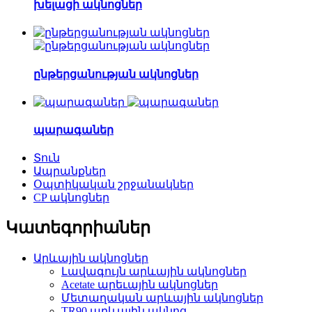
խելացի ակնոցներ
ընթերցանության ակնոցներ
պարագաներ
Տուն
Ապրանքներ
Օպտիկական շրջանակներ
CP ակնոցներ
Կատեգորիաներ
Արևային ակնոցներ
Լավագույն արևային ակնոցներ
Acetate արեւային ակնոցներ
Մետաղական արևային ակնոցներ
TR90 արևային ակնոց