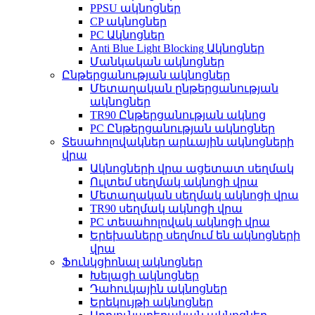
PPSU ակնոցներ
CP ակնոցներ
PC Ակնոցներ
Anti Blue Light Blocking Ակնոցներ
Մանկական ակնոցներ
Ընթերցանության ակնոցներ
Մետաղական ընթերցանության
ակնոցներ
TR90 Ընթերցանության ակնոց
PC Ընթերցանության ակնոցներ
Տեսահոլովակներ արևային ակնոցների
վրա
Ակնոցների վրա ացետատ սեղմակ
Ուլտեմ սեղմակ ակնոցի վրա
Մետաղական սեղմակ ակնոցի վրա
TR90 սեղմակ ակնոցի վրա
PC տեսահոլովակ ակնոցի վրա
Երեխաները սեղմում են ակնոցների
վրա
Ֆունկցիոնալ ակնոցներ
Խելացի ակնոցներ
Դահուկային ակնոցներ
Երեկույթի ակնոցներ