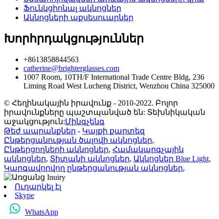
Ֆունկցիոնալ ակնոցներ
Ակնոցների աքսեսուարներ
Խորհրդակցություններ
+8613858844563
catherine@brighterglasses.com
1007 Room, 10TH/F International Trade Centre Bldg, 236
Liming Road West Lucheng District, Wenzhou China 325000
© Հեղինակային իրավունք - 2010-2022. Բոլոր
իրավունքները պաշտպանված են: Տեխնիկական
աջակցություն:
Մինգչենգ
Թեժ ապրանքներ
-
Կայքի քարտեզ
Ընթերցանության ծալովի ակնոցներ
,
Ընթերցողների ակնոցներ
,
Համակարգչային
ակնոցներ
,
Տիտանի ակնոցներ
,
Ակնոցներ Blue Light
,
Կարգավորվող ընթերցանության ակնոցներ
,
Ուղարկել էլ
Skype
WhatsApp